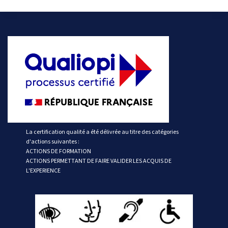
La certification qualité a été délivrée au titre des catégories
d'actions suivantes :
ACTIONS DE FORMATION
ACTIONS PERMETTANT DE FAIRE VALIDER LES ACQUIS DE
L'EXPERIENCE