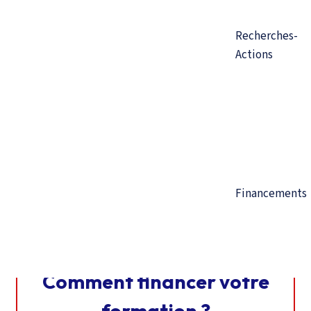
Recherches-
Actions
Objectif de la formation :
Concevoir des projets en
Financements
développement local
Comment financer votre
formation ?