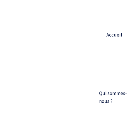
Aller
au
contenu
Accueil
Qui sommes-
nous ?