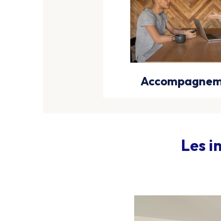
Accompagnem
Les i