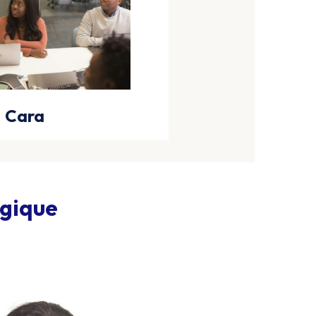
Cara
ogique