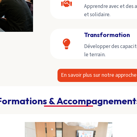
Apprendre avec et des 
et solidaire.
Transformation
Développer des capacité
le terrain.
En savoir plus sur notre approche
Formations & Accompagnement