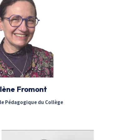
lène Fromont
e Pédagogique du Collège