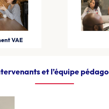
ent VAE
ntervenants et l’équipe pédag