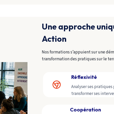
Une approche uniqu
Action
Nos formations s’appuient sur une démar
transformation des pratiques sur le terra
Réflexivité
Analyser ses pratique
transformer ses interve
Coopération