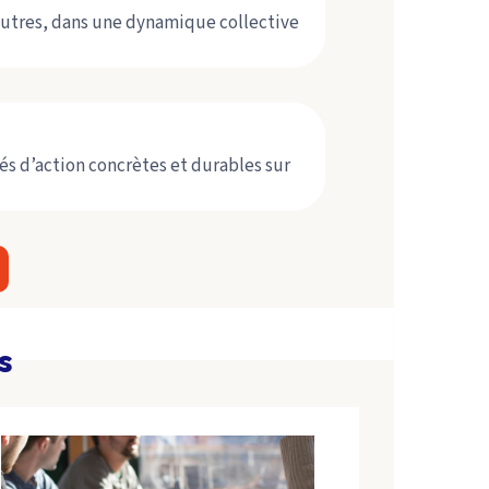
autres, dans une dynamique collective
s d’action concrètes et durables sur
s