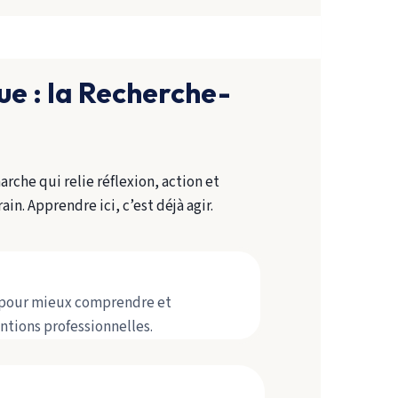
e : la Recherche-
che qui relie réflexion, action et
in. Apprendre ici, c’est déjà agir.
s pour mieux comprendre et
ntions professionnelles.