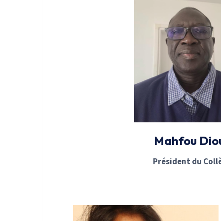
Mahfou Dio
Président du Coll