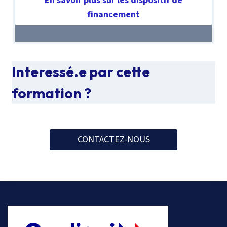
En savoir plus sur les dispositif de
Synthèse de l’animateur sur les oraux
financement
Interessé.e par cette
formation ?
CONTACTEZ-NOUS