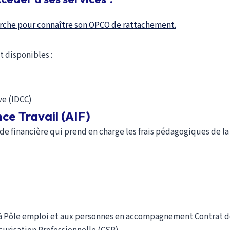
rche pour connaître son OPCO de rattachement.
 disponibles :
ve (IDCC)
ce Travail (AIF)
aide financière qui prend en charge les frais pédagogiques de 
s à Pôle emploi et aux personnes en accompagnement Contrat d