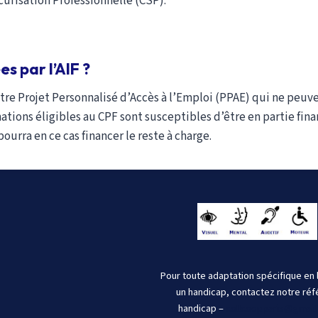
curisation Professionnelle (CSP).
s par l’AIF ?
otre Projet Personnalisé d’Accès à l’Emploi (PPAE) qui ne peu
tions éligibles au CPF sont susceptibles d’être en partie fina
ourra en ce cas financer le reste à charge.
Pour toute adaptation spécifique en 
un handicap, contactez notre réf
handicap –
collcoopparis@gmail