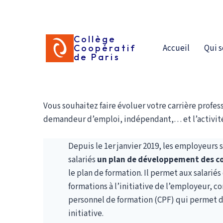
Aller
au
contenu
Collège
Accueil
Qui 
Coopératif
de Paris
Comment financer sa form
Vous souhaitez faire évoluer votre carrière profes
demandeur d’emploi, indépendant,… et l’activité
Depuis le 1er janvier 2019, les employeurs
salariés
un plan de développement des 
le plan de formation. Il permet aux salariés
formations à l’initiative de l’employeur, 
personnel de formation (CPF) qui permet d
initiative.