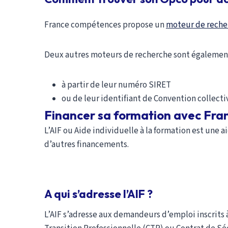
France compétences propose un
moteur de reche
Deux autres moteurs de recherche sont également
à partir de leur numéro SIRET
ou de leur identifiant de Convention collecti
Financer sa formation avec Fran
L’AIF ou Aide individuelle à la formation est une 
d’autres financements.
A qui s’adresse l’AIF ?
L’AIF s’adresse aux demandeurs d’emploi inscrit