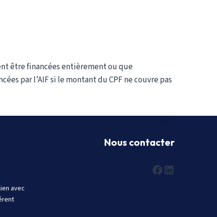
vent être financées entièrement ou que
ncées par l’AIF si le montant du CPF ne couvre pas
Nous contacter
Facebook
LinkedIn
lien avec
érent
.com