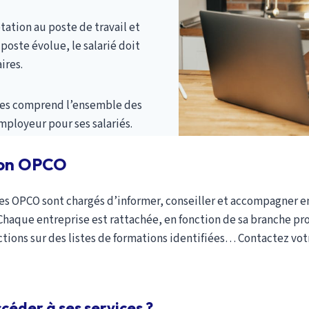
ptation au poste de travail et
 poste évolue, le salarié doit
ires.
es comprend l’ensemble des
mployeur pour ses salariés.
 son OPCO
es OPCO sont chargés d’informer, conseiller et accompagner ent
haque entreprise est rattachée, en fonction de sa branche prof
tions sur des listes de formations identifiées… Contactez vot
éder à ses services ?