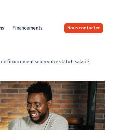
ns
Financements
Nous contacter
de financement selon votre statut : salarié,