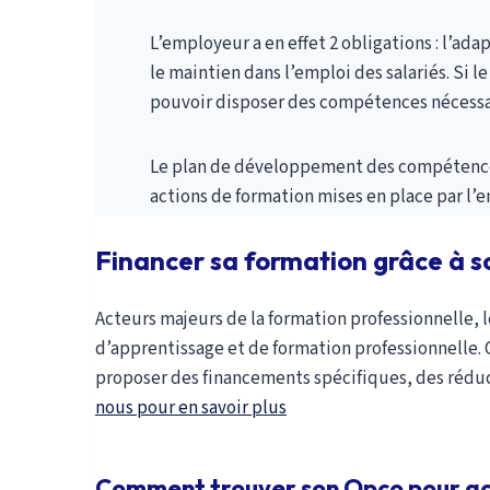
L’employeur a en effet 2 obligations : l’ada
le maintien dans l’emploi des salariés. Si le
pouvoir disposer des compétences nécessa
Le plan de développement des compétenc
actions de formation mises en place par l’e
Financer sa formation grâce à
Acteurs majeurs de la formation professionnelle, l
d’apprentissage et de formation professionnelle. C
proposer des financements spécifiques, des réduc
nous pour en savoir plus
Comment trouver son Opco pour acc