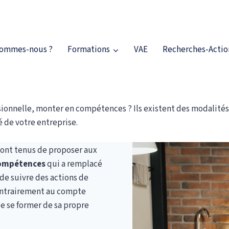
sommes-nous ?
Formations
VAE
Recherches-Actio
ation ?
sionnelle, monter en compétences ? Ils existent des modalités 
 de votre entreprise.
 sont tenus de proposer aux
compétences
qui a remplacé
 de suivre des actions de
contrairement au compte
e se former de sa propre