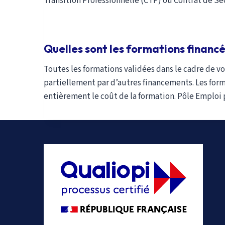
Transition Professionnelle (CTP) ou Contrat de Sé
Quelles sont les formations financée
Toutes les formations validées dans le cadre de v
partiellement par d’autres financements. Les forma
entièrement le coût de la formation. Pôle Emploi p