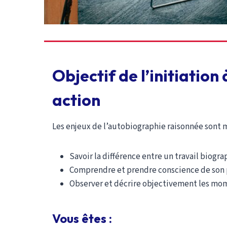
Objectif de l’initiatio
action
Les enjeux de l’autobiographie raisonnée sont m
Savoir la différence entre un travail biogr
Comprendre et prendre conscience de son 
Observer et décrire objectivement les momen
Vous êtes :