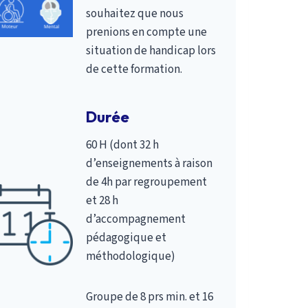
souhaitez que nous
prenions en compte une
situation de handicap lors
de cette formation.
Durée
60 H (dont 32 h
d’enseignements à raison
de 4h par regroupement
et 28 h
d’accompagnement
pédagogique et
méthodologique)
Groupe de 8 prs min. et 16