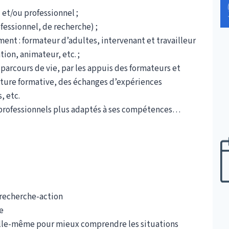
et/ou professionnel ;
fessionnel, de recherche) ;
t : formateur d’adultes, intervenant et travailleur
tion, animateur, etc. ;
parcours de vie, par les appuis des formateurs et
iture formative, des échanges d’expériences
, etc.
s professionnels plus adaptés à ses compétences…
e recherche-action
e
elle-même pour mieux comprendre les situations