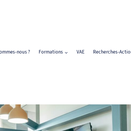
 recherche action
sommes-nous ?
Formations
VAE
Recherches-Actio