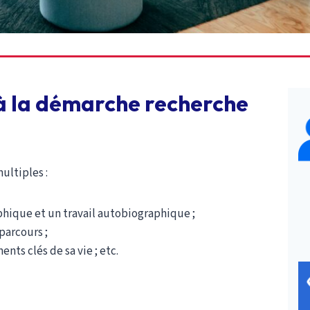
n à la démarche recherche
ultiples :
aphique et un travail autobiographique ;
parcours ;
ts clés de sa vie ; etc.