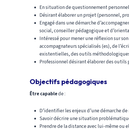
En situation de questionnement personnel 
Désirant élaborer un projet (personnel, pro
Engagé dans une démarche d’accompagnemen
social, conseiller pédagogique et d’orienta
Intéressé pour mener une réflexion sur son 
accompagnateurs spécialisés (es), de l’écr
existentielles, des outils méthodologiques
Professionnel désirant élaborer des outil
Objectifs pédagogique
s
Être capable
de :
D’identifier les enjeux d’une démarche d
Savoir décrire une situation problématiqu
Prendre de la distance avec lui-même ou 