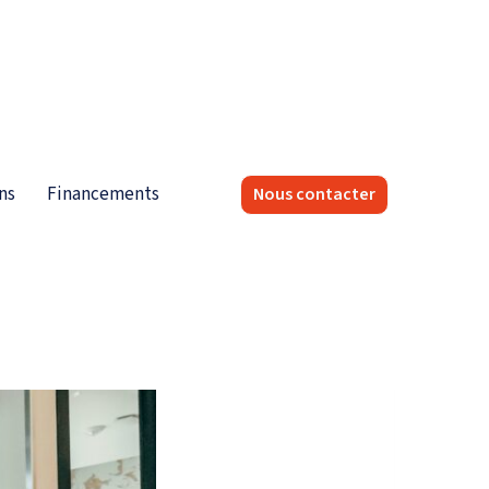
ns
Financements
Nous contacter